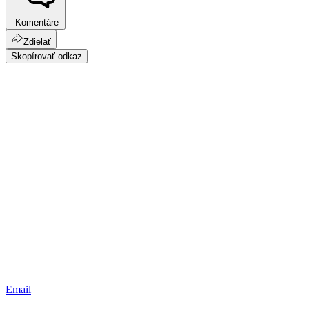
Komentáre
Zdielať
Skopírovať odkaz
Email