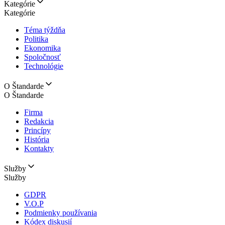
Kategórie
Kategórie
Téma týždňa
Politika
Ekonomika
Spoločnosť
Technológie
O Štandarde
O Štandarde
Firma
Redakcia
Princípy
História
Kontakty
Služby
Služby
GDPR
V.O.P
Podmienky používania
Kódex diskusií