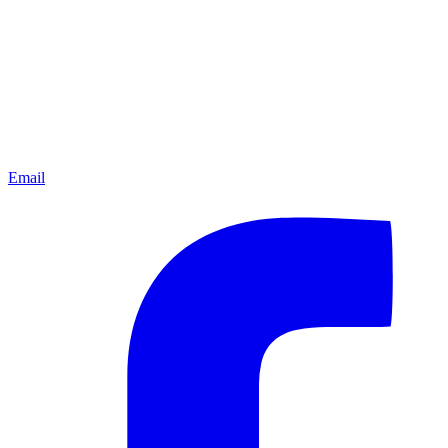
Email