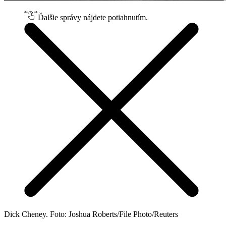
Ďalšie správy nájdete potiahnutím.
Dick Cheney. Foto: Joshua Roberts/File Photo/Reuters