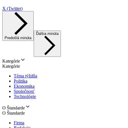
X (Twitter)
Ďalšia minúta
Predošlá minúta
Kategórie
Kategórie
Téma týždňa
Politika
Ekonomika
Spoločnosť
Technológie
O Štandarde
O Štandarde
Firma
Redakcia