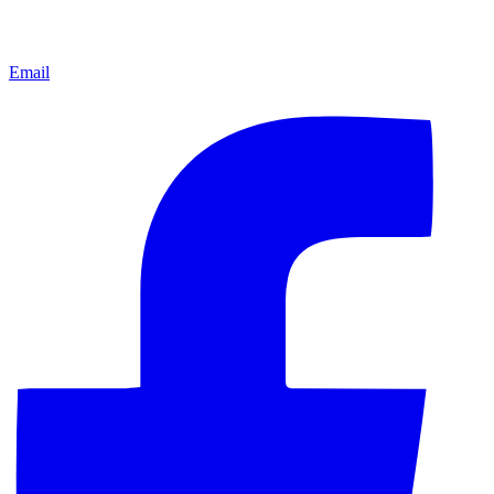
Email