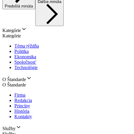
Ďalšia minúta
Predošlá minúta
Kategórie
Kategórie
Téma týždňa
Politika
Ekonomika
Spoločnosť
Technológie
O Štandarde
O Štandarde
Firma
Redakcia
Princípy
História
Kontakty
Služby
Služby