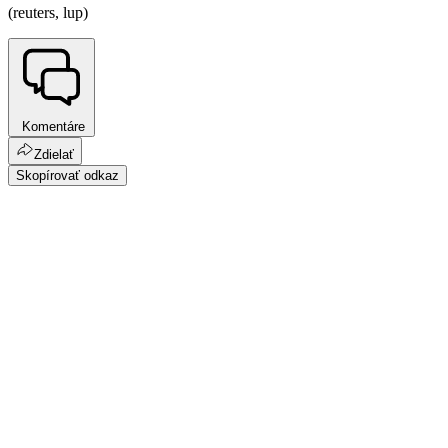
(reuters, lup)
Komentáre
Zdielať
Skopírovať odkaz