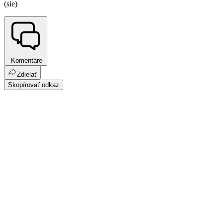
(sie)
Komentáre
Zdielať
Skopírovať odkaz