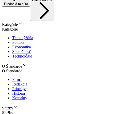
Ďalšia minúta
Predošlá minúta
Kategórie
Kategórie
Téma týždňa
Politika
Ekonomika
Spoločnosť
Technológie
O Štandarde
O Štandarde
Firma
Redakcia
Princípy
História
Kontakty
Služby
Služby