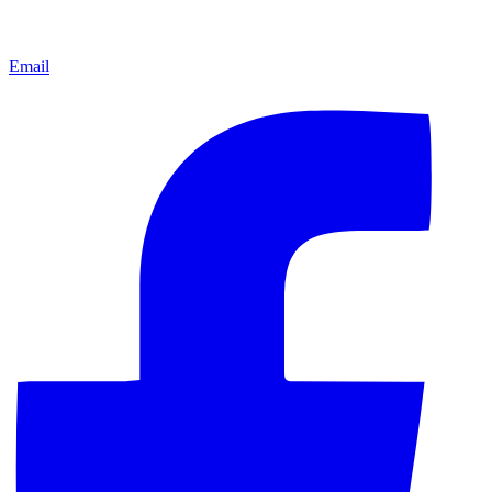
Email