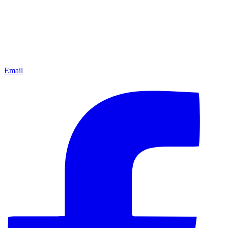
Email