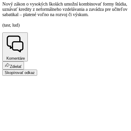
Nový zákon o vysokých školách umožní kombinovať formy štúdia,
uznávať kredity z neformálneho vzdelávania a zavádza pre učiteľov
sabatikal – platené voľno na rozvoj či výskum.
(tasr, lud)
Komentáre
Zdielať
Skopírovať odkaz