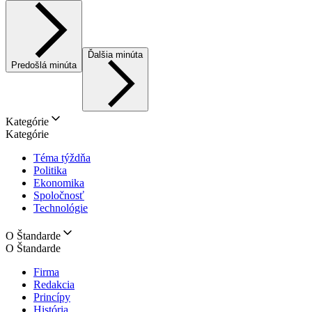
Ďalšia minúta
Predošlá minúta
Kategórie
Kategórie
Téma týždňa
Politika
Ekonomika
Spoločnosť
Technológie
O Štandarde
O Štandarde
Firma
Redakcia
Princípy
História