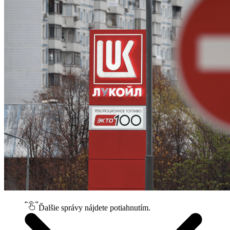
Ďalšie správy nájdete potiahnutím.