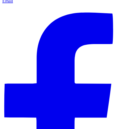
Email