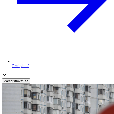
Predplatné
Zaregistrovať sa