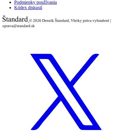
Podmienky používania
Kódex diskusií
© 2026
Denník Štandard, Všetky práva vyhradené |
oprava@standard.sk