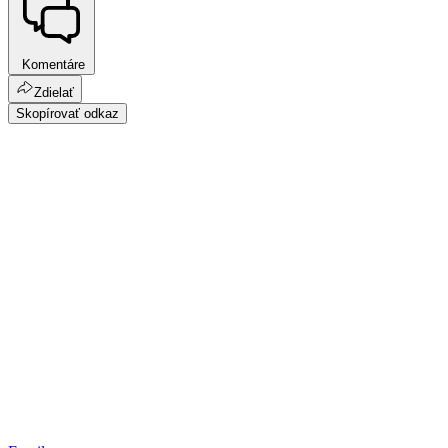
Komentáre
Zdielať
Skopírovať odkaz