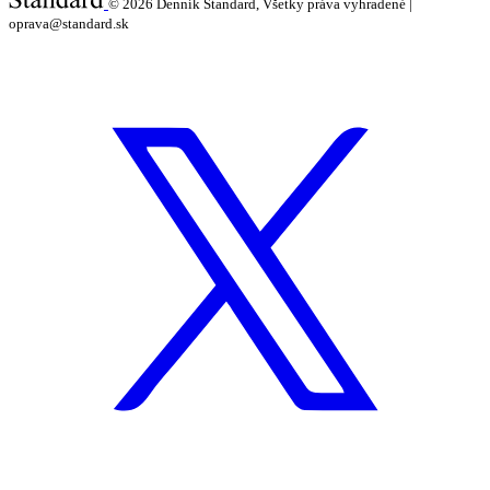
© 2026
Denník Štandard, Všetky práva vyhradené |
oprava@standard.sk