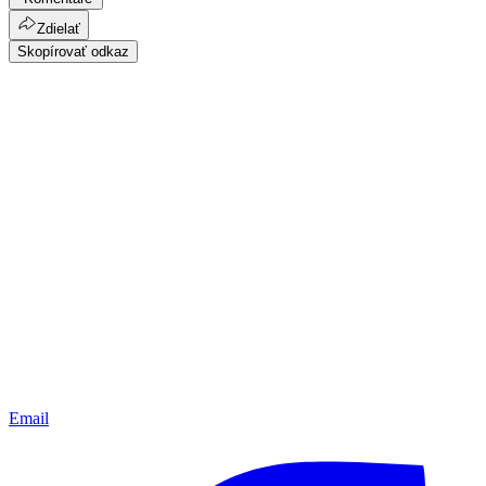
Zdielať
Skopírovať odkaz
Email