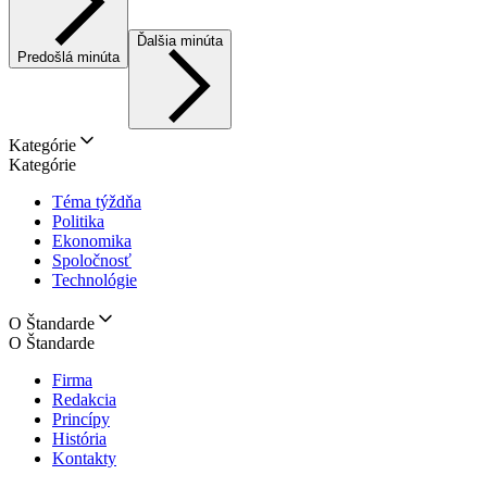
Ďalšia minúta
Predošlá minúta
Kategórie
Kategórie
Téma týždňa
Politika
Ekonomika
Spoločnosť
Technológie
O Štandarde
O Štandarde
Firma
Redakcia
Princípy
História
Kontakty