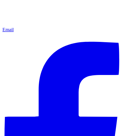
Email