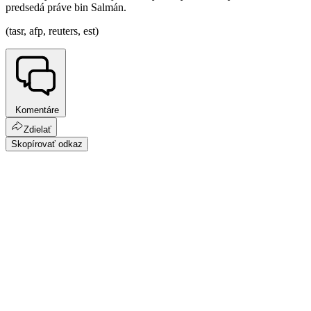
predsedá práve bin Salmán.
(tasr, afp, reuters, est)
Komentáre
Zdielať
Skopírovať odkaz