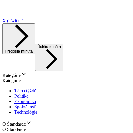
X (Twitter)
Ďalšia minúta
Predošlá minúta
Kategórie
Kategórie
Téma týždňa
Politika
Ekonomika
Spoločnosť
Technológie
O Štandarde
O Štandarde