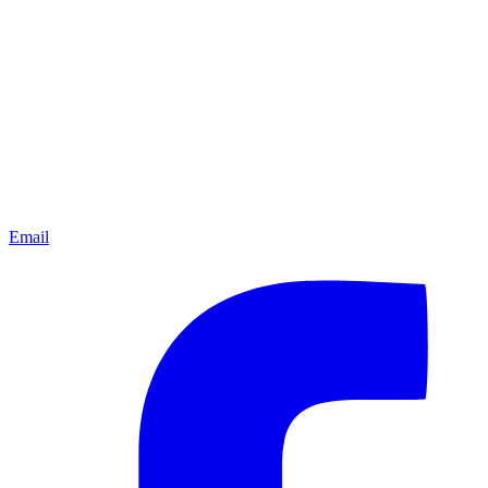
Email