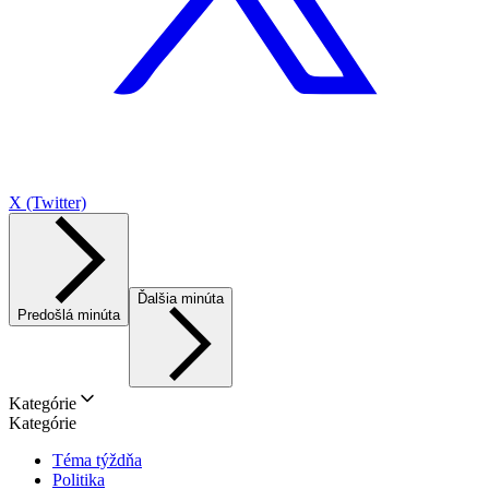
X (Twitter)
Ďalšia minúta
Predošlá minúta
Kategórie
Kategórie
Téma týždňa
Politika