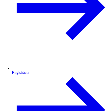
Registrácia