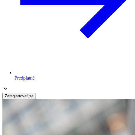
Predplatné
Zaregistrovať sa