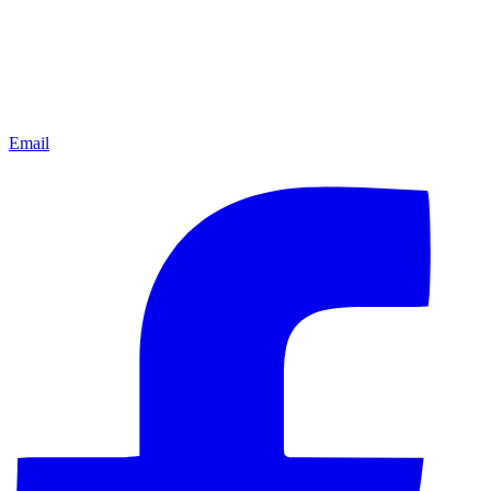
Email