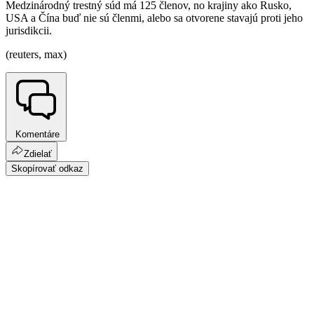
Medzinárodný trestný súd má 125 členov, no krajiny ako Rusko,
USA a Čína buď nie sú členmi, alebo sa otvorene stavajú proti jeho
jurisdikcii.
(reuters, max)
Komentáre
Zdielať
Skopírovať odkaz