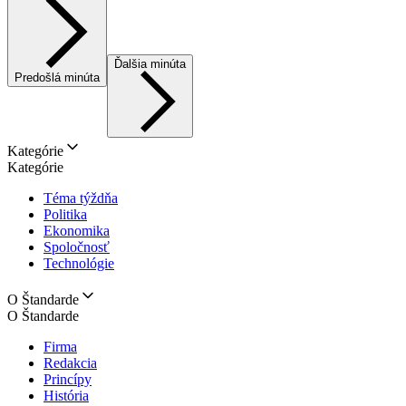
Ďalšia minúta
Predošlá minúta
Kategórie
Kategórie
Téma týždňa
Politika
Ekonomika
Spoločnosť
Technológie
O Štandarde
O Štandarde
Firma
Redakcia
Princípy
História