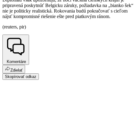
pripravená poskytnúť Belgicku záruky, požiadavka na „bianko šek“
nie je politicky realistická. Rokovania budú pokračovať s cieľom
nájsť kompromisné riešenie ešte pred piatkovým ránom.
(reuters, pir)
Komentáre
Zdielať
Skopírovať odkaz