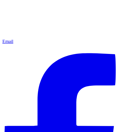
Email