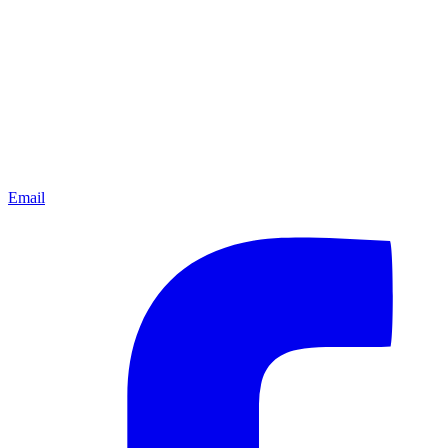
Email