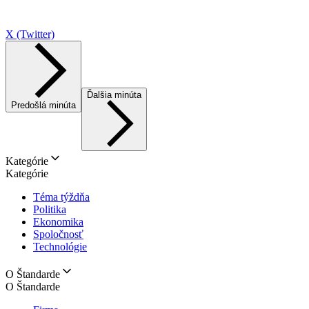
X (Twitter)
Ďalšia minúta
Predošlá minúta
Kategórie
Kategórie
Téma týždňa
Politika
Ekonomika
Spoločnosť
Technológie
O Štandarde
O Štandarde