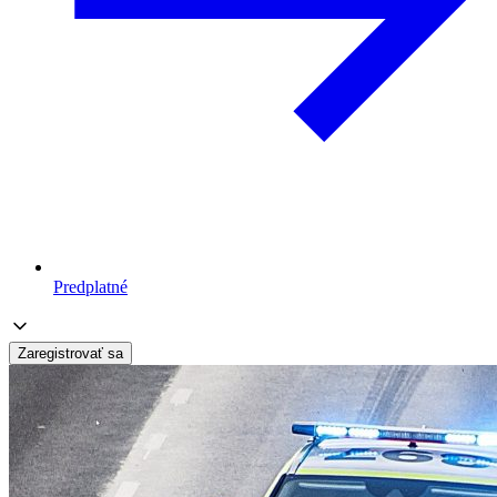
Predplatné
Zaregistrovať sa