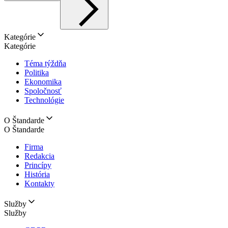
Kategórie
Kategórie
Téma týždňa
Politika
Ekonomika
Spoločnosť
Technológie
O Štandarde
O Štandarde
Firma
Redakcia
Princípy
História
Kontakty
Služby
Služby