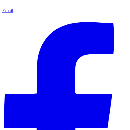
Email