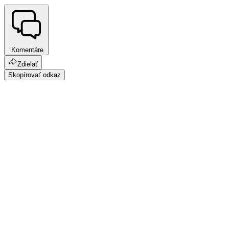
Komentáre
Zdielať
Skopírovať odkaz