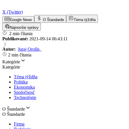
X (Twitter)
Google News
O Štandarde
Téma týždňa
Najnovšie správy
2 min čítania
Publikované:
2021-09-14 06:43:11
|
Autor:
Juraj Orolín
,
2 min čítania
Kategórie
Kategórie
Téma týždňa
Politika
Ekonomika
Spoločnosť
Technológie
O Štandarde
O Štandarde
Firma