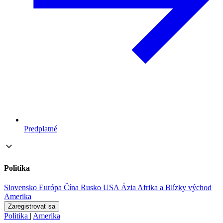
Predplatné
Politika
Slovensko
Európa
Čína
Rusko
USA
Ázia
Afrika a Blízky východ
Amerika
Zaregistrovať sa
Politika
|
Amerika