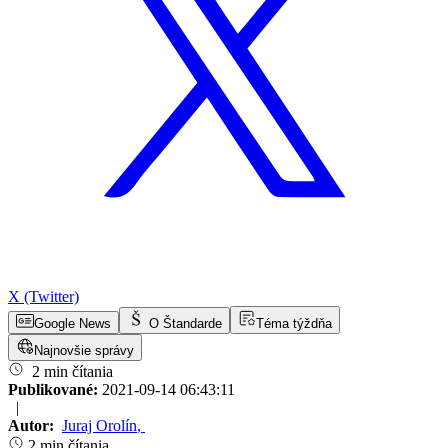
X (Twitter)
Google News
O Štandarde
Téma týždňa
Najnovšie správy
2 min čítania
Publikované:
2021-09-14 06:43:11
|
Autor:
Juraj Orolín
,
2 min čítania