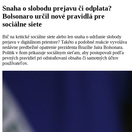
Snaha o slobodu prejavu či odplata?
Bolsonaro určil nové pravidlá pre
sociálne siete
Bič na kritické sociálne siete alebo len snaha o udržanie slobody
prejavu v digitálnom priestore? Takéto a podobné reakcie vyvoláva
nedávne predbežné opatrenie prezidenta Brazílie Jaira Bolsonara.
Politik v ňom prikazuje sociálnym sieťam, aby postupovali podľa
pevných pravidiel pri odstraňovaní obsahu či samotných účtov
používateľov.