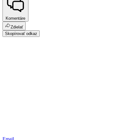
Komentáre
Zdielať
Skopírovať odkaz
Email