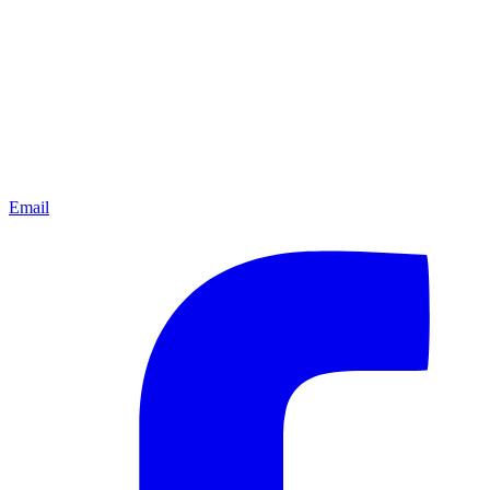
Email