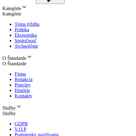
Kategórie
Kategórie
Téma týždňa
Politika
Ekonomika
Spoločnosť
Technológie
O Štandarde
O Štandarde
Firma
Redakcia
Princípy
História
Kontakty
Služby
Služby
GDPR
V.O.P
Podmienky používania