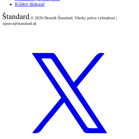
Kódex diskusií
© 2026
Denník Štandard, Všetky práva vyhradené |
oprava@standard.sk