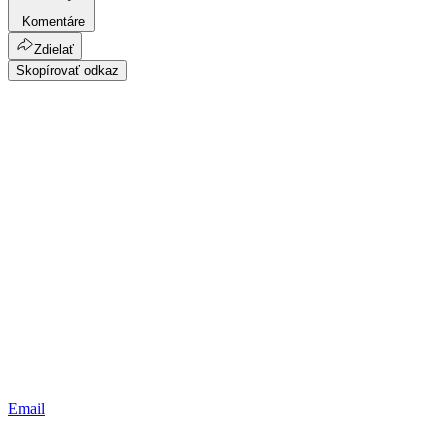
Komentáre
Zdielať
Skopírovať odkaz
Email