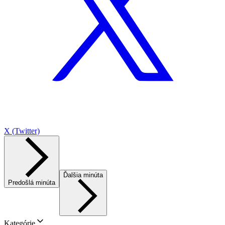
X (Twitter)
Ďalšia minúta
Predošlá minúta
Kategórie