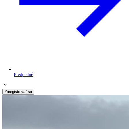
Predplatné
Zaregistrovať sa