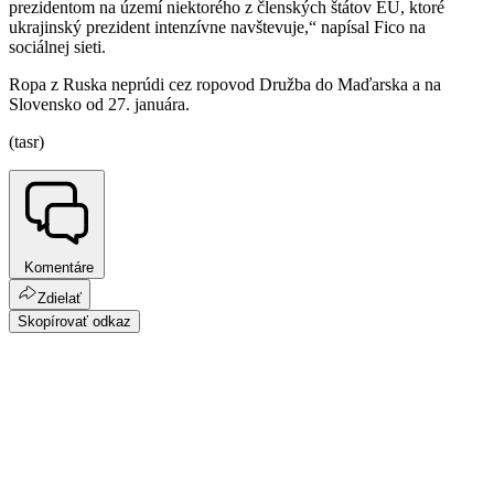
prezidentom na území niektorého z členských štátov EÚ, ktoré
ukrajinský prezident intenzívne navštevuje,“ napísal Fico na
sociálnej sieti.
Ropa z Ruska neprúdi cez ropovod Družba do Maďarska a na
Slovensko od 27. januára.
(tasr)
Komentáre
Zdielať
Skopírovať odkaz