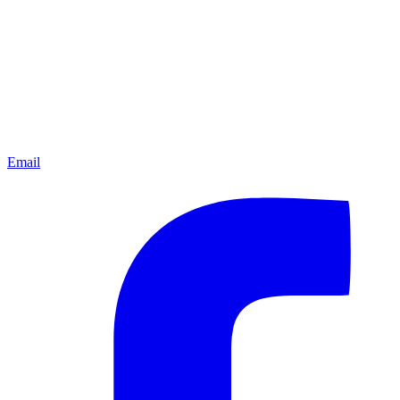
Email