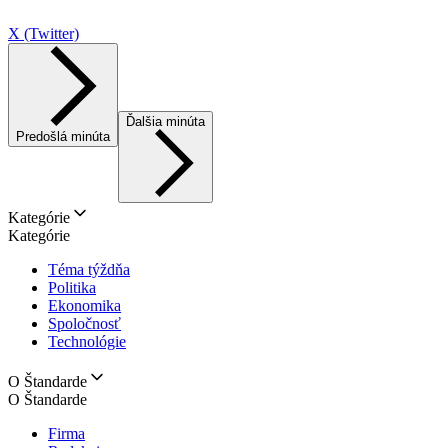
X (Twitter)
Ďalšia minúta
Predošlá minúta
Kategórie
Kategórie
Téma týždňa
Politika
Ekonomika
Spoločnosť
Technológie
O Štandarde
O Štandarde
Firma