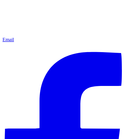
Email