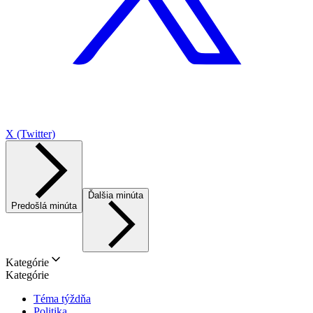
X (Twitter)
Ďalšia minúta
Predošlá minúta
Kategórie
Kategórie
Téma týždňa
Politika