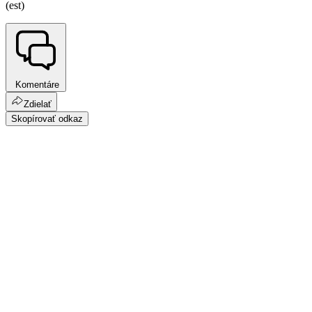
(est)
Komentáre
Zdielať
Skopírovať odkaz