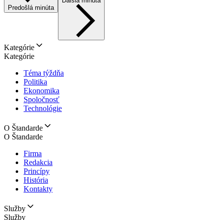
Ďalšia minúta
Predošlá minúta
Kategórie
Kategórie
Téma týždňa
Politika
Ekonomika
Spoločnosť
Technológie
O Štandarde
O Štandarde
Firma
Redakcia
Princípy
História
Kontakty
Služby
Služby