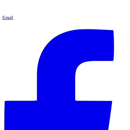
Email