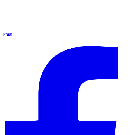
Email