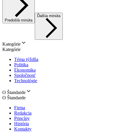
Ďalšia minúta
Predošlá minúta
Kategórie
Kategórie
Téma týždňa
Politika
Ekonomika
Spoločnosť
Technológie
O Štandarde
O Štandarde
Firma
Redakcia
Princípy
História
Kontakty