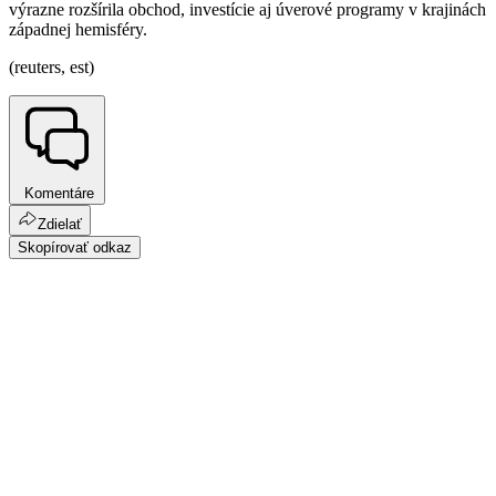
výrazne rozšírila obchod, investície aj úverové programy v krajinách
západnej hemisféry.
(reuters, est)
Komentáre
Zdielať
Skopírovať odkaz