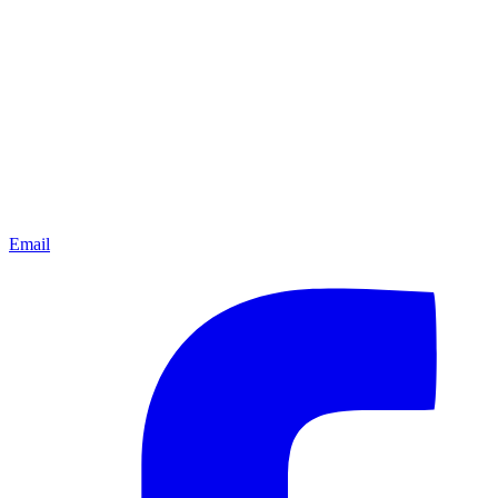
Email