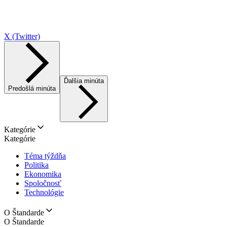
X (Twitter)
Ďalšia minúta
Predošlá minúta
Kategórie
Kategórie
Téma týždňa
Politika
Ekonomika
Spoločnosť
Technológie
O Štandarde
O Štandarde