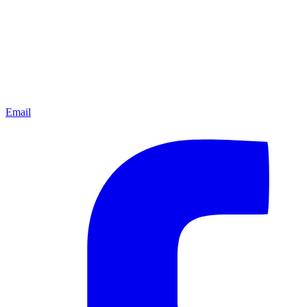
Email