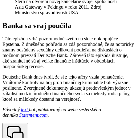
Stern na otvorení novej kancelárie svojej spoločnosti
Asia Gateway v Pekingu v roku 2011. Zdroj:
Ministerstvo spravodlivosti USA
Banka sa vraj poučila
Táto epizóda vrhá pozoruhodné svetlo na siete obklopujúce
Epsteina. Z dnešného pohľadu sa zdá pozoruhodné, že sa notoricky
známy odsúdený sexuálny delikvent podieľal na diskusiách o
možnom prevzatí Deutsche Bank. Zároveň táto epizóda ilustruje,
aké zraniteľné sú aj veľké finančné inštitúcie v obdobiach
hospodárskej recesie.
Deutsche Bank dnes tvrdí, že si z tejto aféry vzala ponaučenie.
Vnútorné kontroly na boj proti finančnej kriminalite boli výrazne
posilnené. Zverejnené dokumenty ukazujú predovšetkým jedno: v
zákulisí medzinárodného finančného sveta sa niekedy rodia plány,
ktoré sa málokedy dostanú na verejnosť.
Pôvodný
text
bol publikovaný na webe sesterského
denníka
Statement.com
.