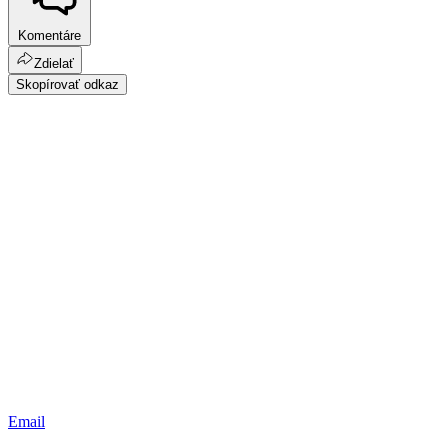
Komentáre
Zdielať
Skopírovať odkaz
Email