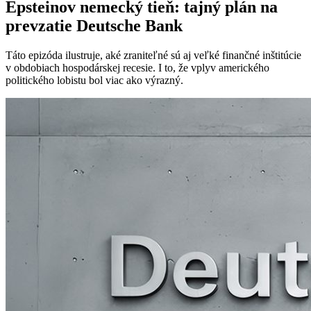
Epsteinov nemecký tieň: tajný plán na
prevzatie Deutsche Bank
Táto epizóda ilustruje, aké zraniteľné sú aj veľké finančné inštitúcie
v obdobiach hospodárskej recesie. I to, že vplyv amerického
politického lobistu bol viac ako výrazný.