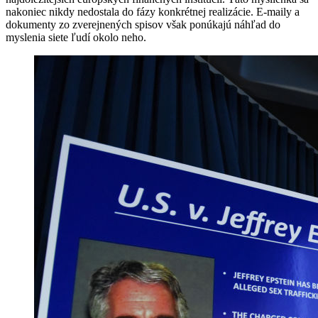
nakoniec nikdy nedostala do fázy konkrétnej realizácie. E-maily a
dokumenty zo zverejnených spisov však ponúkajú náhľad do
myslenia siete ľudí okolo neho.