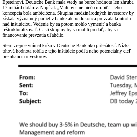
Epsteinovi. Deutsche Bank mala vtedy na burze hodnotu len zhruba
17 miliárd dolárov. Napísal: „Mali by sme niečo urobiť.“ Jeho
koncepcia bola ambiciózna. Skupina medzinárodných investorov by
získala významný podiel v banke alebo dokonca prevzala kontrolu
nad inštitúciou. Vedenie by sa potom mohlo vymeniť a banka
reštrukturalizovať. Časti skupiny by sa mohli predať, aby sa
financovanie prevzatia uľahčilo.
Stern zrejme vnímal krízu v Deutsche Bank ako príležitosť. Nízka
trhová hodnota robila z tejto inštitúcie podľa neho potenciálny cieľ
pre alianciu investorov.