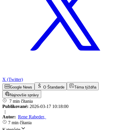
X (Twitter)
Google News
O Štandarde
Téma týždňa
Najnovšie správy
7 min čítania
Publikované:
2026-03-17 10:18:00
|
Autor:
Rene Rabeder
,
7 min čítania
Kategórie