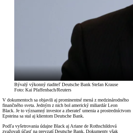
Bývalý výkonný riaditeľ Deutsche Bank Stefan Krause
Foto: Kai Pfaffenbach/Reuters
V dokumentoch sa objavili aj prominentné mená z medzinárodného
finančného sveta. Jedným z nich bol americký miliardár Leon
Black. Je to významný investor a zberateľ umenia a prostredníctvom
Epsteina sa stal aj klientom Deutsche Bank.
Podľa vyšetrovania údajne Black aj Ariane de Rothschildová
zvažovali účasť na prevzatí Deutsche Bank. Dokumenty však