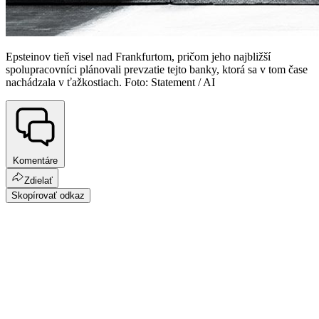
Epsteinov tieň visel nad Frankfurtom, pričom jeho najbližší
spolupracovníci plánovali prevzatie tejto banky, ktorá sa v tom čase
nachádzala v ťažkostiach. Foto: Statement / AI
Komentáre
Zdielať
Skopírovať odkaz