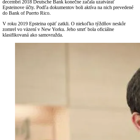
decembri 2018 Deutsche Bank konečne začala uzatvárať
Epsteinove účty. Podľa dokumentov boli aktíva na nich prevedené
do Bank of Puerto Rico.
V roku 2019 Epsteina opäť zatkli. O niekoľko týždňov neskôr
zomrel vo väzení v New Yorku. Jeho smrť bola oficiálne
klasifikovaná ako samovražda.