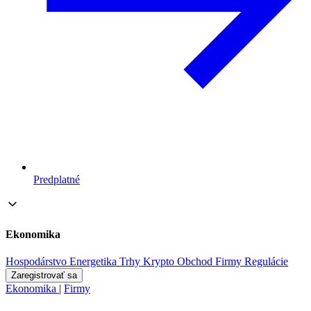
Predplatné
Ekonomika
Hospodárstvo
Energetika
Trhy
Krypto
Obchod
Firmy
Regulácie
Zaregistrovať sa
Ekonomika
|
Firmy