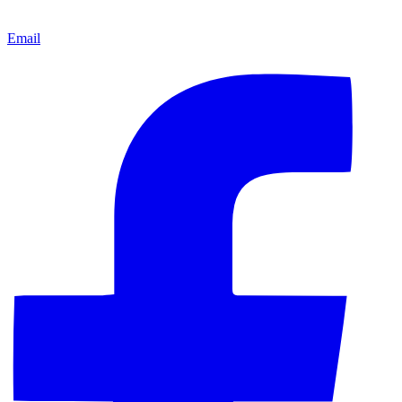
Email