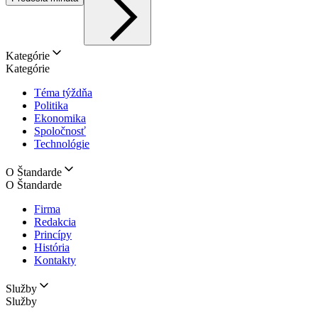
Kategórie
Kategórie
Téma týždňa
Politika
Ekonomika
Spoločnosť
Technológie
O Štandarde
O Štandarde
Firma
Redakcia
Princípy
História
Kontakty
Služby
Služby