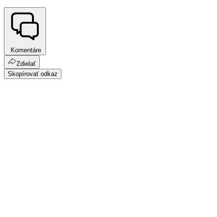
Komentáre
Zdielať
Skopírovať odkaz