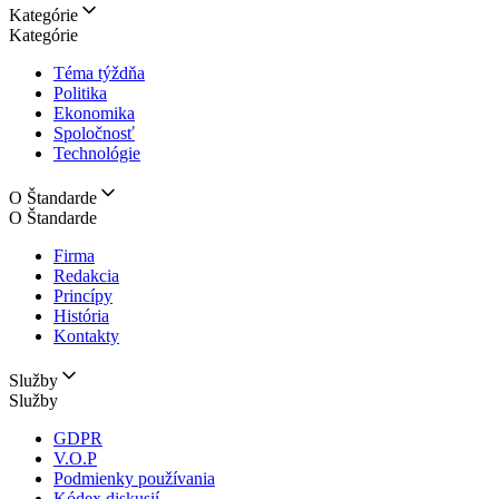
Kategórie
Kategórie
Téma týždňa
Politika
Ekonomika
Spoločnosť
Technológie
O Štandarde
O Štandarde
Firma
Redakcia
Princípy
História
Kontakty
Služby
Služby
GDPR
V.O.P
Podmienky používania
Kódex diskusií