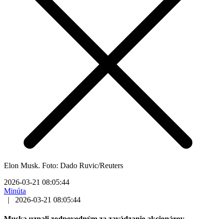
Elon Musk. Foto: Dado Ruvic/Reuters
2026-03-21 08:05:44
Minúta
|
2026-03-21 08:05:44
Muska uznali zodpovedným za zavádzanie akcionárov