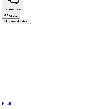
Komentáre
Zdielať
Skopírovať odkaz
Email