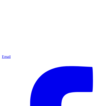
Email