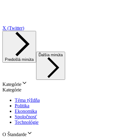
X (Twitter)
Ďalšia minúta
Predošlá minúta
Kategórie
Kategórie
Téma týždňa
Politika
Ekonomika
Spoločnosť
Technológie
O Štandarde