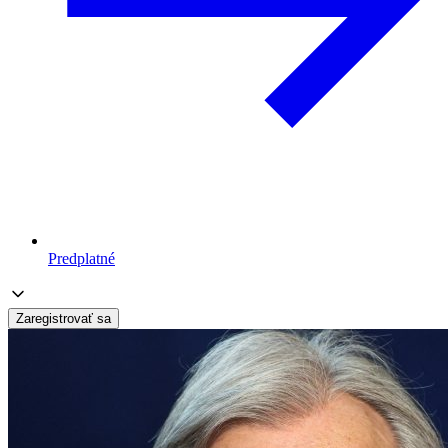
Predplatné
Zaregistrovať sa