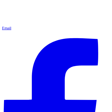
Email