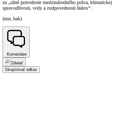
za „silné potvrdenie medzinárodného práva, klimatickej
spravodlivosti, vedy a zodpovednosti štátov“.
(tasr, bak)
Komentáre
Zdielať
Skopírovať odkaz