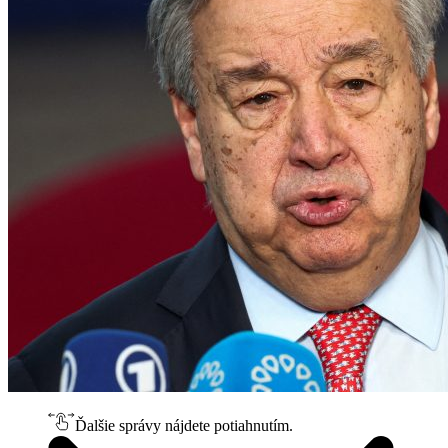
Ďalšie správy nájdete potiahnutím.