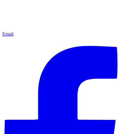
Email