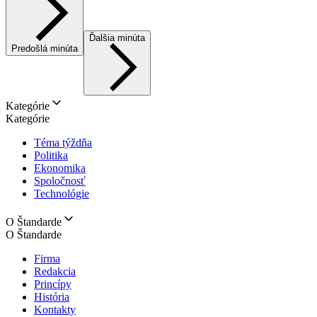
Ďalšia minúta
Predošlá minúta
Kategórie
Kategórie
Téma týždňa
Politika
Ekonomika
Spoločnosť
Technológie
O Štandarde
O Štandarde
Firma
Redakcia
Princípy
História
Kontakty