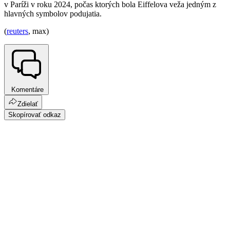
v Paríži v roku 2024, počas ktorých bola Eiffelova veža jedným z
hlavných symbolov podujatia.
(
reuters
, max)
Komentáre
Zdielať
Skopírovať odkaz