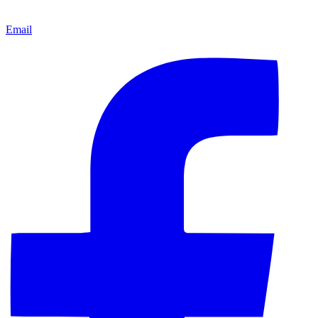
Email