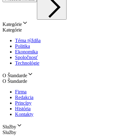
Kategórie
Kategórie
Téma týždňa
Politika
Ekonomika
Spoločnosť
Technológie
O Štandarde
O Štandarde
Firma
Redakcia
Princípy
História
Kontakty
Služby
Služby