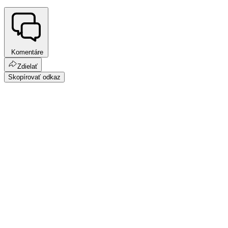
Komentáre
Zdielať
Skopírovať odkaz