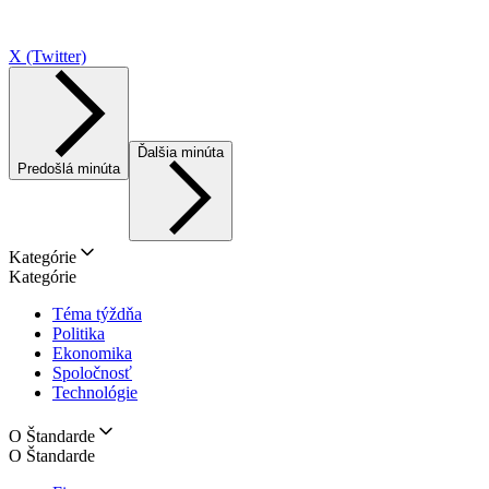
X (Twitter)
Ďalšia minúta
Predošlá minúta
Kategórie
Kategórie
Téma týždňa
Politika
Ekonomika
Spoločnosť
Technológie
O Štandarde
O Štandarde