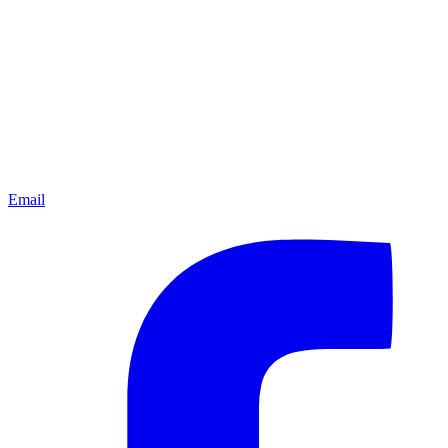
Email