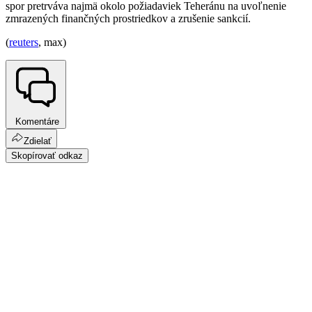
spor pretrváva najmä okolo požiadaviek Teheránu na uvoľnenie
zmrazených finančných prostriedkov a zrušenie sankcií.
(
reuters
, max)
Komentáre
Zdielať
Skopírovať odkaz