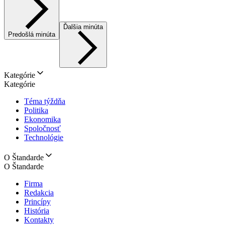
Ďalšia minúta
Predošlá minúta
Kategórie
Kategórie
Téma týždňa
Politika
Ekonomika
Spoločnosť
Technológie
O Štandarde
O Štandarde
Firma
Redakcia
Princípy
História
Kontakty