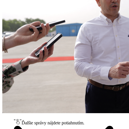
Ďalšie správy nájdete potiahnutím.