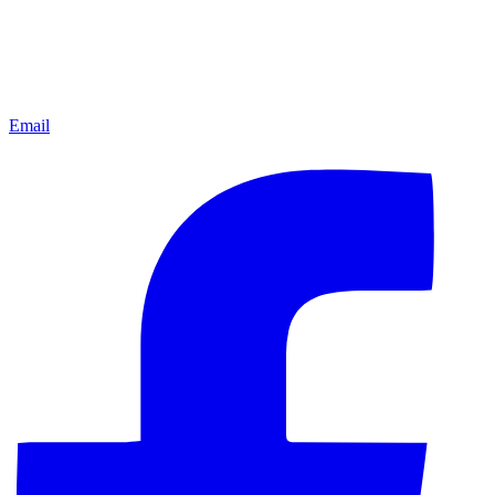
Email