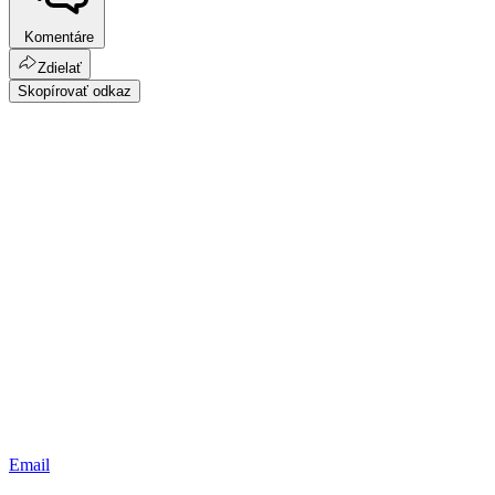
Komentáre
Zdielať
Skopírovať odkaz
Email