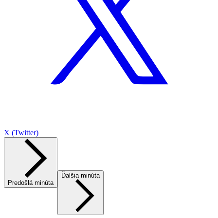
X (Twitter)
Ďalšia minúta
Predošlá minúta