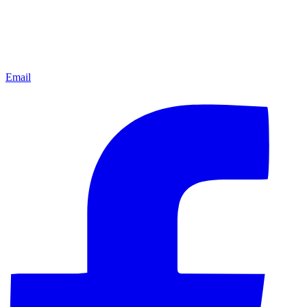
Email