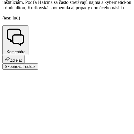
inštitúciám. Podľa Halcina sa často stretávajú najmä s kybernetickou
kriminalitou, Kurilovská spomenula aj prípady domáceho násilia.
(tasr, lud)
Komentáre
Zdielať
Skopírovať odkaz