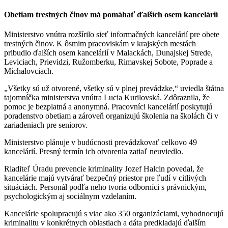
Obetiam trestných činov má pomáhať ďalších osem kancelárií
Ministerstvo vnútra rozšírilo sieť informačných kancelárií pre obete
trestných činov. K ôsmim pracoviskám v krajských mestách
pribudlo ďalších osem kancelárií v Malackách, Dunajskej Strede,
Leviciach, Prievidzi, Ružomberku, Rimavskej Sobote, Poprade a
Michalovciach.
„Všetky sú už otvorené, všetky sú v plnej prevádzke,“ uviedla štátna
tajomníčka ministerstva vnútra Lucia Kurilovská. Zdôraznila, že
pomoc je bezplatná a anonymná. Pracovníci kancelárií poskytujú
poradenstvo obetiam a zároveň organizujú školenia na školách či v
zariadeniach pre seniorov.
Ministerstvo plánuje v budúcnosti prevádzkovať celkovo 49
kancelárií. Presný termín ich otvorenia zatiaľ neuviedlo.
Riaditeľ Úradu prevencie kriminality Jozef Halcin povedal, že
kancelárie majú vytvárať bezpečný priestor pre ľudí v citlivých
situáciách. Personál podľa neho tvoria odborníci s právnickým,
psychologickým aj sociálnym vzdelaním.
Kancelárie spolupracujú s viac ako 350 organizáciami, vyhodnocujú
kriminalitu v konkrétnych oblastiach a dáta predkladajú ďalším