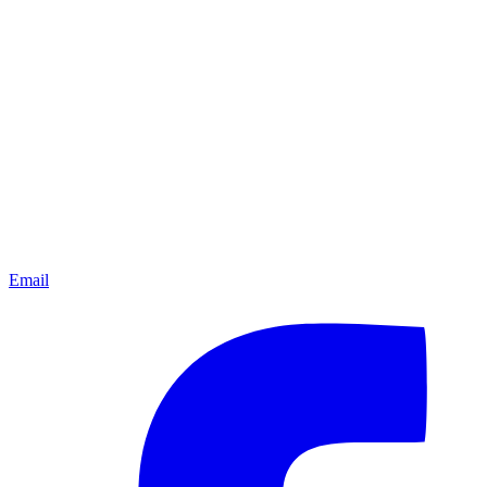
Email