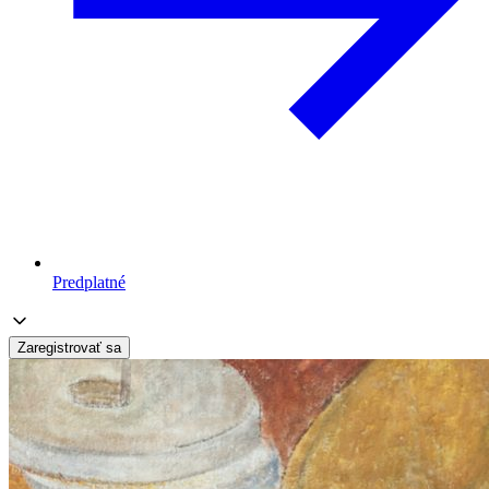
Predplatné
Zaregistrovať sa