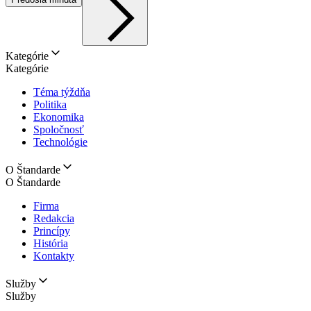
Kategórie
Kategórie
Téma týždňa
Politika
Ekonomika
Spoločnosť
Technológie
O Štandarde
O Štandarde
Firma
Redakcia
Princípy
História
Kontakty
Služby
Služby