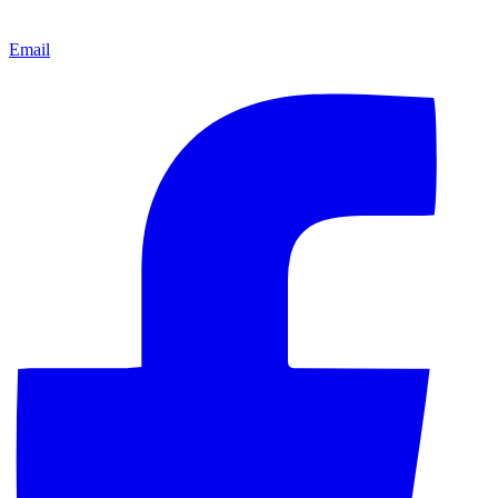
Email