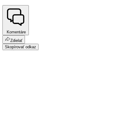
Komentáre
Zdielať
Skopírovať odkaz