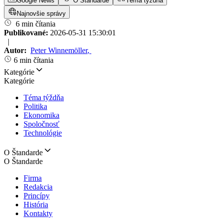
Google News
O Štandarde
Téma týždňa
Najnovšie správy
6 min čítania
Publikované:
2026-05-31 15:30:01
|
Autor:
Peter Winnemöller
,
6 min čítania
Kategórie
Kategórie
Téma týždňa
Politika
Ekonomika
Spoločnosť
Technológie
O Štandarde
O Štandarde
Firma
Redakcia
Princípy
História
Kontakty