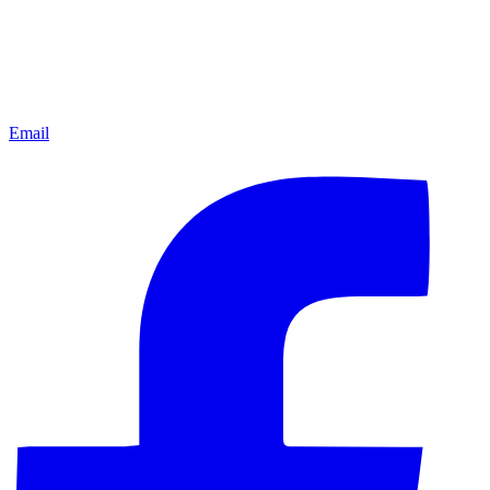
Email