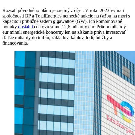
Rozsah pôvodného plánu je zrejmý z čísel. V roku 2023 vyhrali
spoločnosti BP a TotalEnergies nemecké aukcie na ťažbu na mori s
kapacitou približne sedem gigawattov (GW). Ich kombinované
ponuky
dosiahli
celkovú sumu 12,6 miliardy eur. Pritom miliardy
eur minuli energetické koncerny len na získanie práva investovať
ďalšie miliardy do turbín, základov, káblov, lodí, údržby a
financovania.