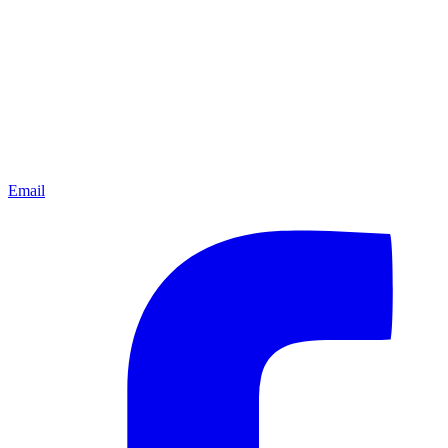
Email