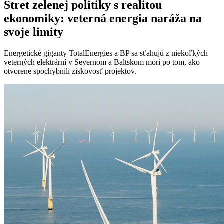
Stret zelenej politiky s realitou
ekonomiky: veterná energia naráža na
svoje limity
Energetické giganty TotalEnergies a BP sa sťahujú z niekoľkých
veterných elektrární v Severnom a Baltskom mori po tom, ako
otvorene spochybnili ziskovosť projektov.