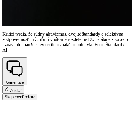
Kritici tvrdia, že súdny aktivizmus, dvojité štandardy a selektívna
zodpovednosť urýchľujú vnútorné rozdelenie EÚ, vrátane sporov o
uznávanie manželstiev osôb rovnakého pohlavia. Foto: Štandard /
AI
Komentáre
Zdielať
Skopírovať odkaz