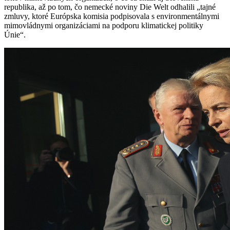
republika, až po tom, čo nemecké noviny Die Welt odhalili „tajné
zmluvy, ktoré Európska komisia podpisovala s environmentálnymi
mimovládnymi organizáciami na podporu klimatickej politiky
Únie“.