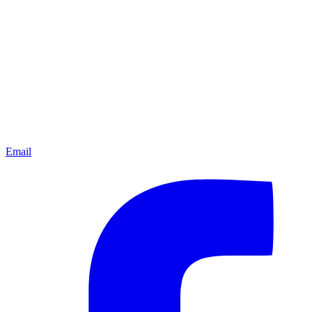
Email