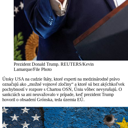
Prezident Donald Trump. REUTERS/Kevin
Lamarque/File Photo
Útoky USA na cudzie štáty, ktoré experti na medzinárodné právo
označujú ako „možné vojnové zločiny“ a ktoré sú bez akýchkoľvek
pochybností v rozpore s Chartou OSN, Úniu vôbec nevyrušujú. O
sankciách sa ani neuvažovalo v prípade, keď prezident Trump
hovoril o obsadení Grónska, teda územia EÚ.