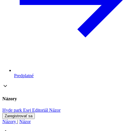
Predplatné
Názory
Hyde park
Esej
Editoriál
Názor
Zaregistrovať sa
Názory
|
Názor