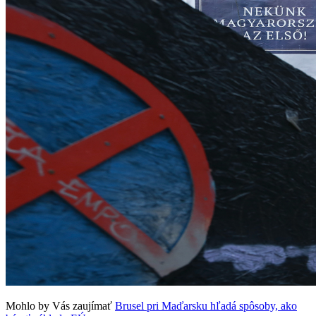
Mohlo by Vás zaujímať
Brusel pri Maďarsku hľadá spôsoby, ako