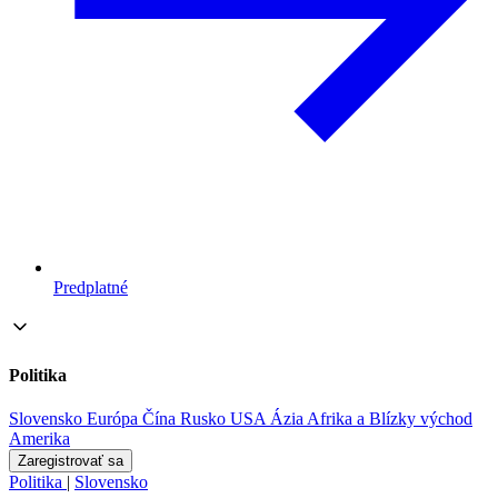
Predplatné
Politika
Slovensko
Európa
Čína
Rusko
USA
Ázia
Afrika a Blízky východ
Amerika
Zaregistrovať sa
Politika
|
Slovensko