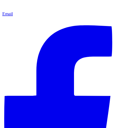
Email