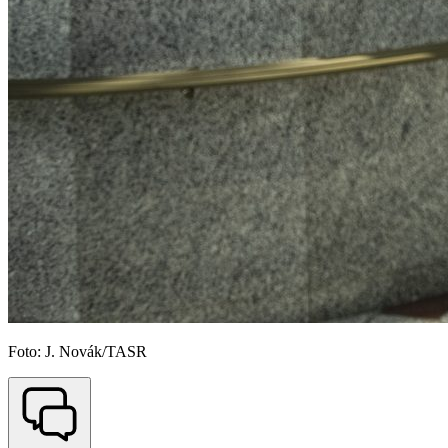
Foto: J. Novák/TASR