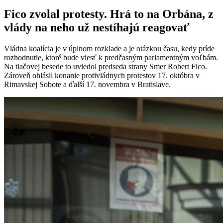
Fico zvolal protesty. Hrá to na Orbána, z
vlády na neho už nestíhajú reagovať
Vládna koalícia je v úplnom rozklade a je otázkou času, kedy príde
rozhodnutie, ktoré bude viesť k predčasným parlamentným voľbám.
Na tlačovej besede to uviedol predseda strany Smer Robert Fico.
Zároveň ohlásil konanie protivládnych protestov 17. októbra v
Rimavskej Sobote a ďalší 17. novembra v Bratislave.