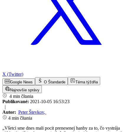
X (Twitter)
Google News
O Štandarde
Téma týždňa
Najnovšie správy
4 min čítania
Publikované:
2021-10-05 16:53:23
|
Autor:
Peter Števkov
,
4 min čítania
„Všetci sme dnes mali pocit prenesenej hanby za to, čo vystrája