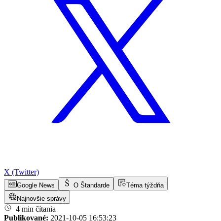
X (Twitter)
Google News
O Štandarde
Téma týždňa
Najnovšie správy
4 min čítania
Publikované:
2021-10-05 16:53:23