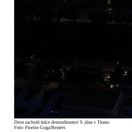
Dron zachytil tisíce demonštrantov 9. júna v Tirane.
Foto: Florion Goga/Reuters