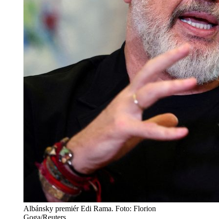
Albánsky premiér Edi Rama. Foto: Florion
Goga/Reuters