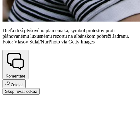
Dieťa drží plyšového plameniaka, symbol protestov proti
plánovanému luxusnému rezortu na albánskom pobreží Jadranu.
Foto: Vlasov Sulaj/NurPhoto via Getty Images
Komentáre
Zdielať
Skopírovať odkaz