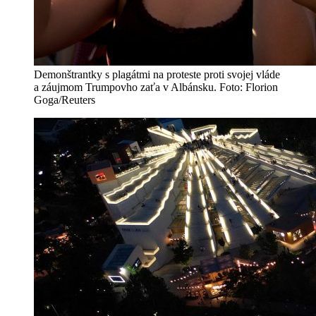
Demonštrantky s plagátmi na proteste proti svojej vláde
a záujmom Trumpovho zaťa v Albánsku. Foto: Florion
Goga/Reuters