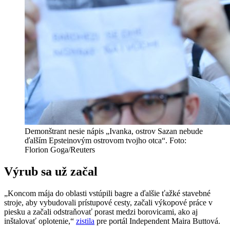
Demonštrant nesie nápis „Ivanka, ostrov Sazan nebude
ďalším Epsteinovým ostrovom tvojho otca“. Foto:
Florion Goga/Reuters
Výrub sa už začal
„Koncom mája do oblasti vstúpili bagre a ďalšie ťažké stavebné
stroje, aby vybudovali prístupové cesty, začali výkopové práce v
piesku a začali odstraňovať porast medzi borovicami, ako aj
inštalovať oplotenie,“
zistila
pre portál Independent Maira Buttová.