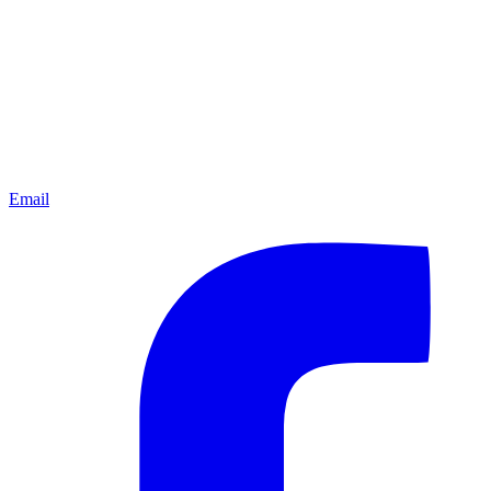
Email