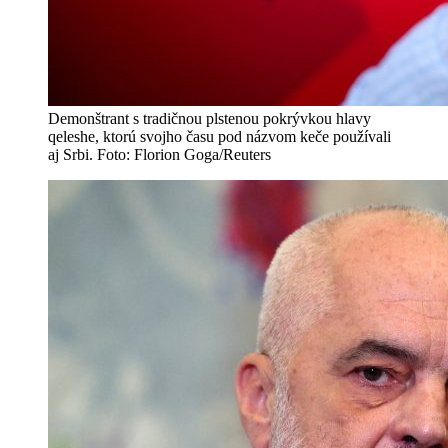
Demonštrant s tradičnou plstenou pokrývkou hlavy
qeleshe, ktorú svojho času pod názvom keče používali
aj Srbi. Foto: Florion Goga/Reuters