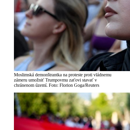
Moslimská demonštrantka na proteste proti vládnemu
zámeru umožniť Trumpovmu zaťovi stavať v
chránenom území. Foto: Florion Goga/Reuters