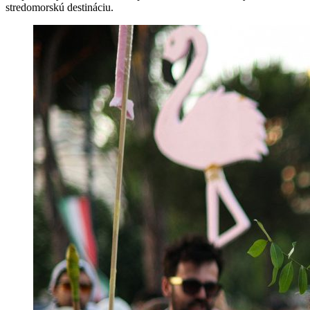
stredomorskú destináciu.