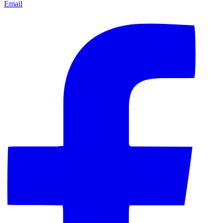
Email