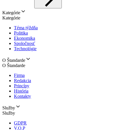
Kategórie
Kategórie
Téma týždňa
Politika
Ekonomika
Spoločnosť
Technológie
O Štandarde
O Štandarde
Firma
Redakcia
Princípy
História
Kontakty
Služby
Služby
GDPR
V.O.P