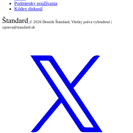
Podmienky používania
Kódex diskusií
© 2026
Denník Štandard, Všetky práva vyhradené |
oprava@standard.sk