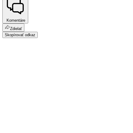
Komentáre
Zdielať
Skopírovať odkaz