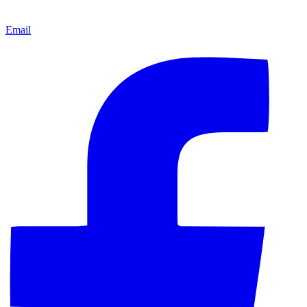
Email