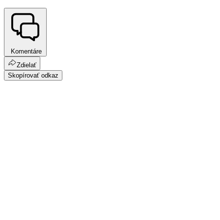
Komentáre
Zdielať
Skopírovať odkaz