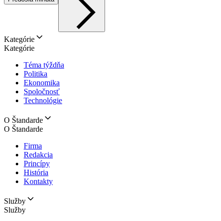
Kategórie
Kategórie
Téma týždňa
Politika
Ekonomika
Spoločnosť
Technológie
O Štandarde
O Štandarde
Firma
Redakcia
Princípy
História
Kontakty
Služby
Služby