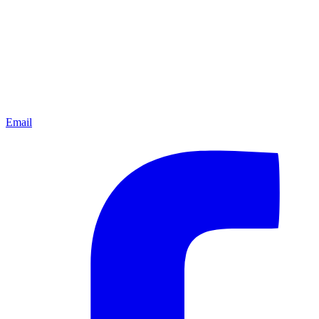
Email