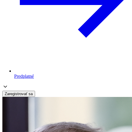
Predplatné
Zaregistrovať sa