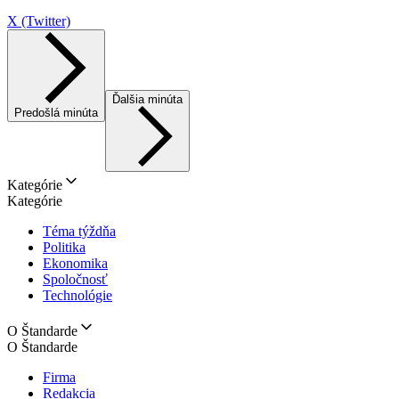
X (Twitter)
Ďalšia minúta
Predošlá minúta
Kategórie
Kategórie
Téma týždňa
Politika
Ekonomika
Spoločnosť
Technológie
O Štandarde
O Štandarde
Firma
Redakcia