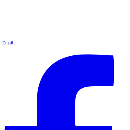
Email