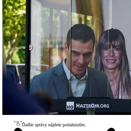
Ďalšie správy nájdete potiahnutím.