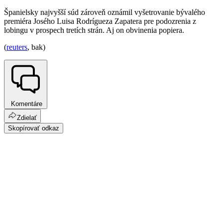
Španielsky najvyšší súd zároveň oznámil vyšetrovanie bývalého
premiéra Josého Luisa Rodrígueza Zapatera pre podozrenia z
lobingu v prospech tretích strán. Aj on obvinenia popiera.
(
reuters
, bak)
Komentáre
Zdielať
Skopírovať odkaz