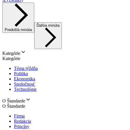
Ďalšia minúta
Predošlá minúta
Kategórie
Kategórie
Téma týždňa
Politika
Ekonomika
Spoločnosť
Technológie
O Štandarde
O Štandarde
Firma
Redakcia
Princípy