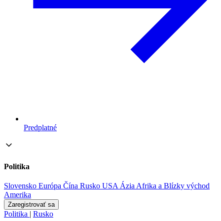
Predplatné
Politika
Slovensko
Európa
Čína
Rusko
USA
Ázia
Afrika a Blízky východ
Amerika
Zaregistrovať sa
Politika
|
Rusko