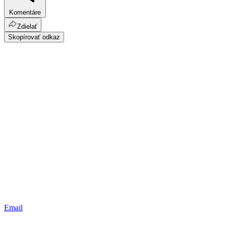
Komentáre
Zdielať
Skopírovať odkaz
Email