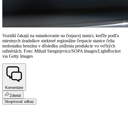
Vozidlá čakajú na natankovanie na čerpacej stanici, keďže podľa
miestnych úradníkov niektoré regionálne čerpacie stanice čelia
nedostatku benzínu v dôsledku zníženia produkcie vo veľkých
rafinériách. Foto: Mihail Siergiejevicz/SOPA Images/LightRocket
via Getty Images
Komentáre
Zdielať
Skopírovať odkaz