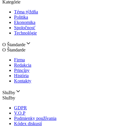
Kategórie
Téma týždňa
Politika
Ekonomika
Spoločnosť
Technológie
O Štandarde
O Štandarde
Firma
Redakcia
Princípy
História
Kontakty
Služby
Služby
GDPR
V.O.P
Podmienky používania
Kódex diskusií