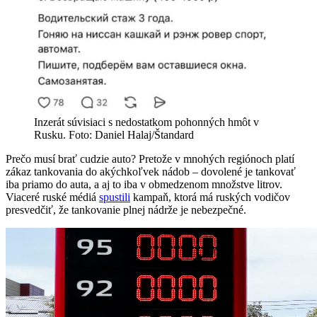
Inzerát súvisiaci s nedostatkom pohonných hmôt v
Rusku. Foto: Daniel Halaj/Štandard
Prečo musí brať cudzie auto? Pretože v mnohých regiónoch platí
zákaz tankovania do akýchkoľvek nádob – dovolené je tankovať
iba priamo do auta, a aj to iba v obmedzenom množstve litrov.
Viaceré ruské médiá
spustili
kampaň, ktorá má ruských vodičov
presvedčiť, že tankovanie plnej nádrže je nebezpečné.