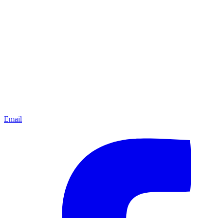
Email