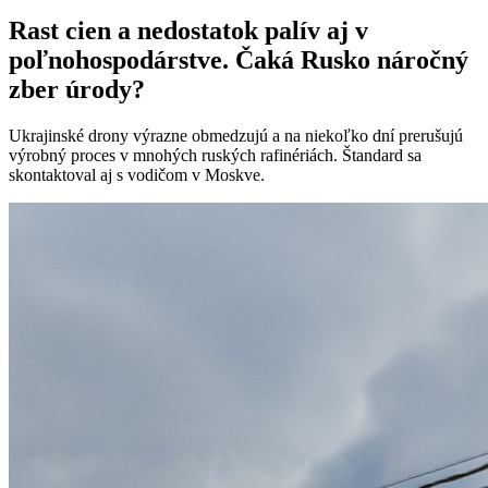
Rast cien a nedostatok palív aj v
poľnohospodárstve. Čaká Rusko náročný
zber úrody?
Ukrajinské drony výrazne obmedzujú a na niekoľko dní prerušujú
výrobný proces v mnohých ruských rafinériách. Štandard sa
skontaktoval aj s vodičom v Moskve.