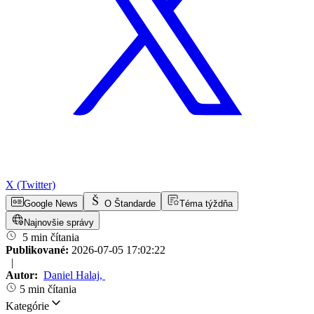
X (Twitter)
Google News
O Štandarde
Téma týždňa
Najnovšie správy
5 min čítania
Publikované:
2026-07-05 17:02:22
|
Autor:
Daniel Halaj
,
5 min čítania
Kategórie