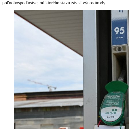
poľnohospodárstve, od ktorého stavu závisí výnos úrody.