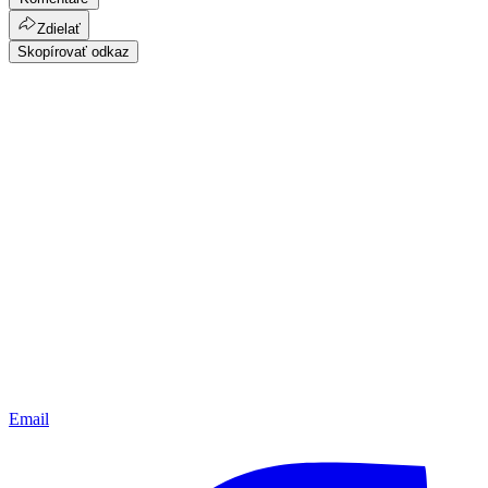
Zdielať
Skopírovať odkaz
Email