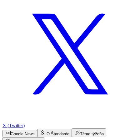
X (Twitter)
Google News
O Štandarde
Téma týždňa