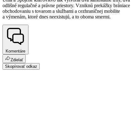
odlišné regulačné a právne priestory. Vzniknú prekážky brániace
obchodovaniu s tovarom a službami a cezhraničnej mobilite
a výmenám, ktoré dnes neexistujú, a to oboma smermi.
Komentáre
Zdielať
Skopírovať odkaz