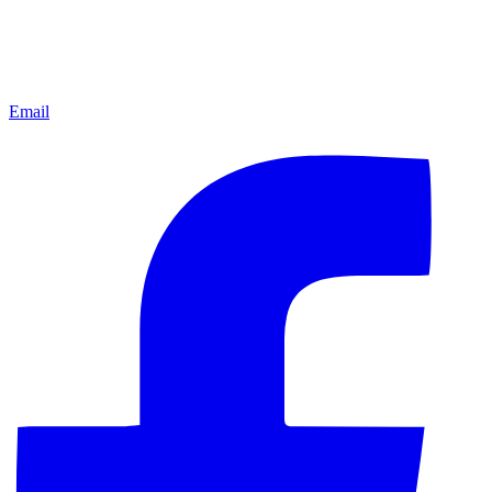
Email