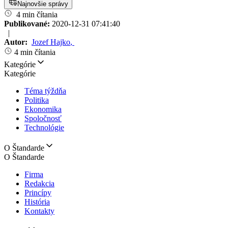
Najnovšie správy
4 min čítania
Publikované:
2020-12-31 07:41:40
|
Autor:
Jozef Hajko
,
4 min čítania
Kategórie
Kategórie
Téma týždňa
Politika
Ekonomika
Spoločnosť
Technológie
O Štandarde
O Štandarde
Firma
Redakcia
Princípy
História
Kontakty