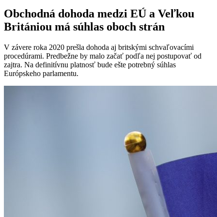
Obchodná dohoda medzi EÚ a Veľkou
Britániou má súhlas oboch strán
V závere roka 2020 prešla dohoda aj britskými schvaľovacími
procedúrami. Predbežne by malo začať podľa nej postupovať od
zajtra. Na definitívnu platnosť bude ešte potrebný súhlas
Európskeho parlamentu.