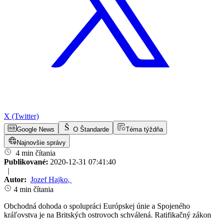
X (Twitter)
Google News
O Štandarde
Téma týždňa
Najnovšie správy
4 min čítania
Publikované:
2020-12-31 07:41:40
|
Autor:
Jozef Hajko
,
4 min čítania
Obchodná dohoda o spolupráci Európskej únie a Spojeného
kráľovstva je na Britských ostrovoch schválená. Ratifikačný zákon