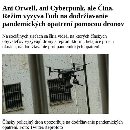
Ani Orwell, ani Cyberpunk, ale Čína.
Režim vyzýva ľudí na dodržiavanie
pandemických opatrení pomocou dronov
Na sociálnych sieťach sa šíria videá, na ktorých čínskych
obyvateľov vyzývajú drony s reproduktormi, lietajúce pri ich
oknách, na dodržiavanie protipandemických opatrení.
Čínsky policajný dron upozorňuje na dodržiavanie pandemických
opatrení. Foto: Twitter/Reprofoto