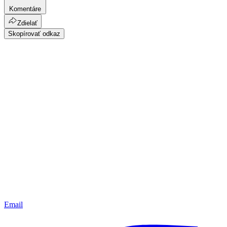
Komentáre
Zdielať
Skopírovať odkaz
Email