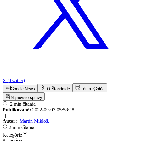
X (Twitter)
Google News
O Štandarde
Téma týždňa
Najnovšie správy
2 min čítania
Publikované:
2022-09-07 05:58:28
|
Autor:
Martin Mikloš
,
2 min čítania
Kategórie
Kategórie