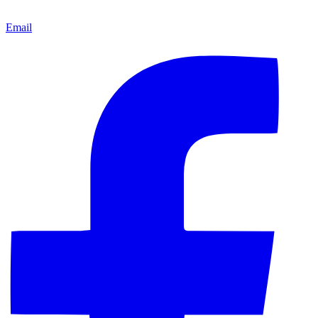
Email