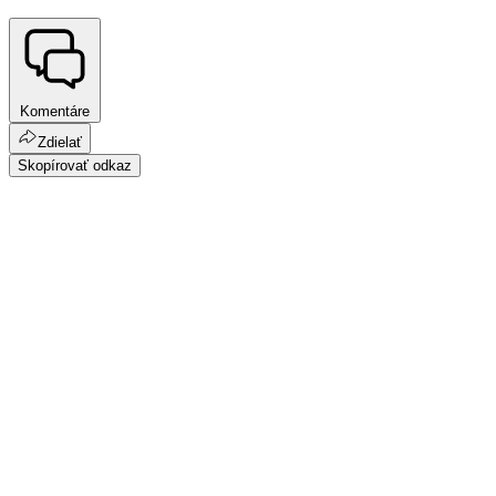
Komentáre
Zdielať
Skopírovať odkaz