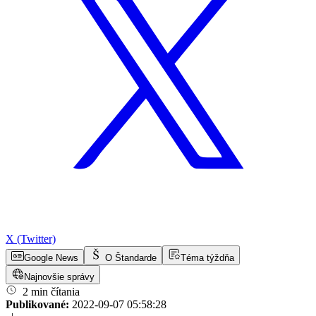
X (Twitter)
Google News
O Štandarde
Téma týždňa
Najnovšie správy
2 min čítania
Publikované:
2022-09-07 05:58:28