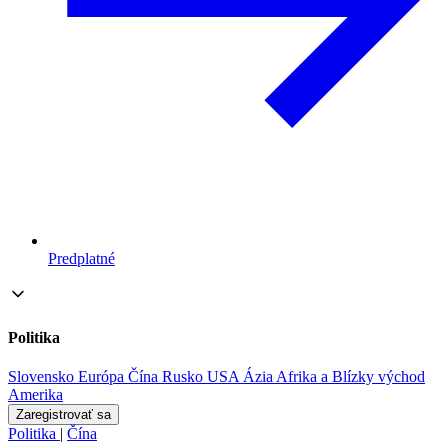
Predplatné
Politika
Slovensko
Európa
Čína
Rusko
USA
Ázia
Afrika a Blízky východ
Amerika
Zaregistrovať sa
Politika
|
Čína