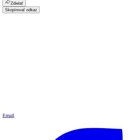
Zdielať
Skopírovať odkaz
Email