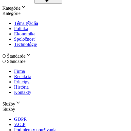
Kategórie
Kategórie
Téma týždňa
Politika
Ekonomika
Spoločnosť
Technológie
O Štandarde
O Štandarde
Firma
Redakcia
Princípy
História
Kontakty
Služby
Služby
GDPR
V.O.P
Podmienky používania