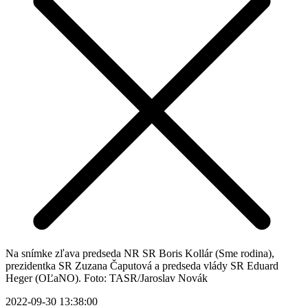
Na snímke zľava predseda NR SR Boris Kollár (Sme rodina),
prezidentka SR Zuzana Čaputová a predseda vlády SR Eduard
Heger (OĽaNO). Foto: TASR/Jaroslav Novák
2022-09-30 13:38:00