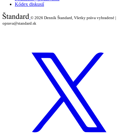
Kódex diskusií
© 2026
Denník Štandard, Všetky práva vyhradené |
oprava@standard.sk