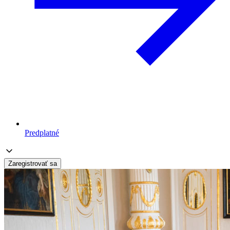
Predplatné
Zaregistrovať sa